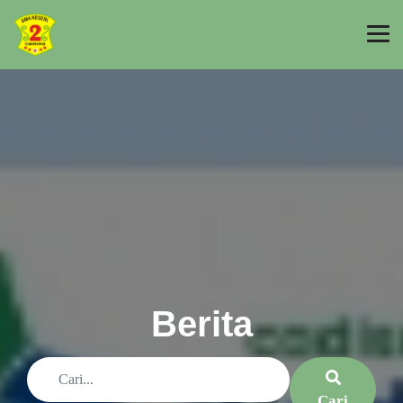
Berita
Cari