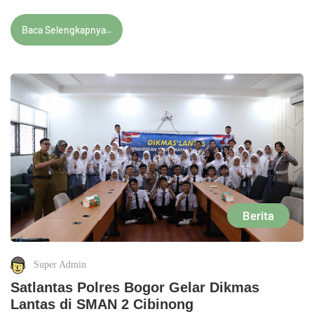
Baca Selengkapnya..
Berita
Super Admin
Satlantas Polres Bogor Gelar Dikmas
Lantas di SMAN 2 Cibinong