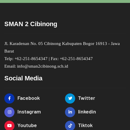
SMAN 2 Cibinong
Jl. Karadenan No. 05 Cibinong Kabupaten Bogor 16913 - Jawa
Barat
Telp: +62-251-8654347 | Fax: +62-251-8654347
Email: info@sman2cibinong.sch.id
Social Media
Facebook
Twitter
Instagram
linkedin
Youtube
Tiktok