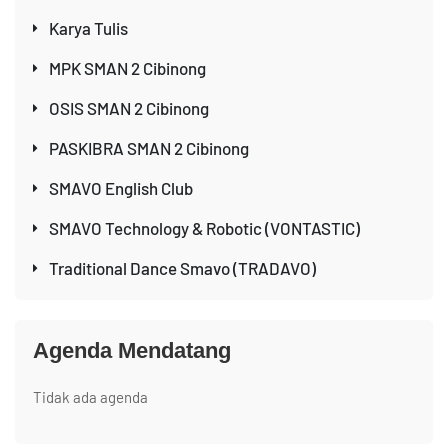
Karya Tulis
MPK SMAN 2 Cibinong
OSIS SMAN 2 Cibinong
PASKIBRA SMAN 2 Cibinong
SMAVO English Club
SMAVO Technology & Robotic (VONTASTIC)
Traditional Dance Smavo (TRADAVO)
Agenda Mendatang
Tidak ada agenda