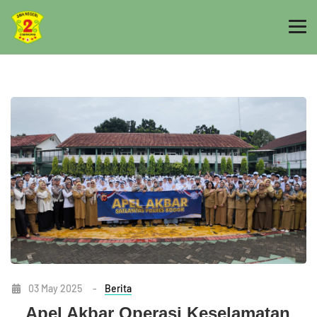
03 May 2025
-
Berita
Apel Akbar Operasi Keselamatan