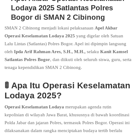
Lodaya 2025 Satlantas Polres
Bogor di SMAN 2 Cibinong
SMAN 2 Cibinong menjadi lokasi pelaksanaan
Apel Akbar
Operasi Keselamatan Lodaya 2025
yang digelar oleh Satuan
Lalu Lintas (Satlantas) Polres Bogor. Apel ini dipimpin langsung
oleh
Ipda Arif Rahman Ares, S.H., M.H.,
selaku
Kanit Kamsel
Satlantas Polres Bogor
, dan diikuti oleh seluruh siswa, guru, serta
tenaga kependidikan SMAN 2 Cibinong.
🚦
Apa Itu Operasi Keselamatan
Lodaya 2025?
Operasi Keselamatan Lodaya
merupakan agenda rutin
kepolisian di wilayah Jawa Barat, khususnya di bawah koordinasi
Polda Jabar dan jajaran Polres, termasuk Polres Bogor. Operasi ini
dilaksanakan dalam rangka menciptakan budaya tertib berlalu