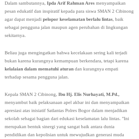
Dalam sambutannya,
Ipda Arif Rahman Ares
menyampaikan
pesan edukatif dan inspiratif kepada para siswa SMAN 2 Cibinong
agar dapat menjadi
pelopor keselamatan berlalu lintas
, baik
sebagai pengguna jalan maupun agen perubahan di lingkungan
sekitarnya.
Beliau juga mengingatkan bahwa kecelakaan sering kali terjadi
bukan karena kurangnya kemampuan berkendara, tetapi karena
kelalaian dalam mematuhi aturan
dan kurangnya empati
terhadap sesama pengguna jalan.
Kepala SMAN 2 Cibinong,
Ibu Hj. Elis Nurhayati, M.Pd.,
menyambut baik pelaksanaan apel akbar ini dan menyampaikan
apresiasi atas inisiatif Satlantas Polres Bogor dalam menjadikan
sekolah sebagai bagian dari edukasi keselamatan lalu lintas. "Ini
merupakan bentuk sinergi yang sangat baik antara dunia
pendidikan dan kepolisian untuk mewujudkan generasi muda