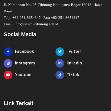
Jl. Karadenan No. 05 Cibinong Kabupaten Bogor 16913 - Jawa
Barat
Telp: +62-251-8654347 | Fax: +62-251-8654347
Email: info@sman2cibinong.sch.id
Social Media
Facebook
Twitter
Instagram
linkedin
Youtube
Tiktok
Link Terkait