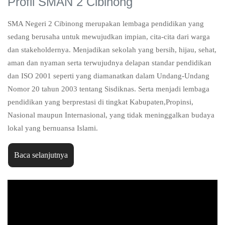
Profil SMAN 2 Cibinong
SMA Negeri 2 Cibinong merupakan lembaga pendidikan yang
sedang berusaha untuk mewujudkan impian, cita-cita dari warga
dan stakeholdernya. Menjadikan sekolah yang bersih, hijau, sehat,
aman dan nyaman serta terwujudnya delapan standar pendidikan
dan ISO 2001 seperti yang diamanatkan dalam Undang-Undang
Nomor 20 tahun 2003 tentang Sisdiknas. Serta menjadi lembaga
pendidikan yang berprestasi di tingkat Kabupaten,Propinsi,
Nasional maupun Internasional, yang tidak meninggalkan budaya
lokal yang bernuansa Islami.
Baca selanjutnya