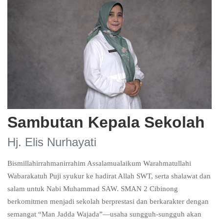
Sambutan Kepala Sekolah
Hj. Elis Nurhayati
Bismillahirrahmanirrahim Assalamualaikum Warahmatullahi
Wabarakatuh Puji syukur ke hadirat Allah SWT, serta shalawat dan
salam untuk Nabi Muhammad SAW. SMAN 2 Cibinong
berkomitmen menjadi sekolah berprestasi dan berkarakter dengan
semangat “Man Jadda Wajada”—usaha sungguh-sungguh akan