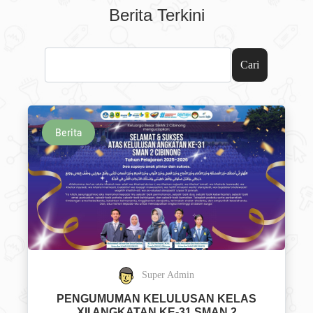
Berita Terkini
Cari
Berita
Super Admin
PENGUMUMAN KELULUSAN KELAS
XII ANGKATAN KE-31 SMAN 2