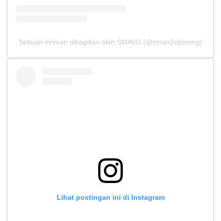
Sebuah kiriman dibagikan oleh SMAVO (@sman2cibinong)
Lihat postingan ini di Instagram