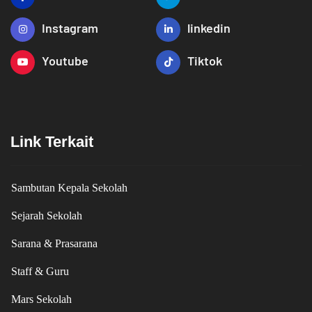
Instagram
linkedin
Youtube
Tiktok
Link Terkait
Sambutan Kepala Sekolah
Sejarah Sekolah
Sarana & Prasarana
Staff & Guru
Mars Sekolah