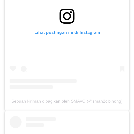
Lihat postingan ini di Instagram
Sebuah kiriman dibagikan oleh SMAVO (@sman2cibinong)