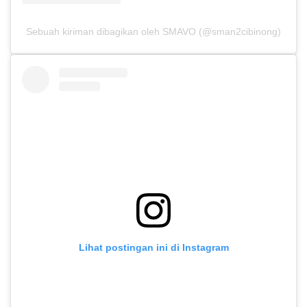
Sebuah kiriman dibagikan oleh SMAVO (@sman2cibinong)
Lihat postingan ini di Instagram