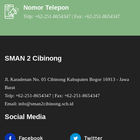
Nomor Telepon
Telp: +62-251-8654347 | Fax: +62-251-8654347
SMAN 2 Cibinong
Jl. Karadenan No. 05 Cibinong Kabupaten Bogor 16913 - Jawa
Barat
Telp: +62-251-8654347 | Fax: +62-251-8654347
Email: info@sman2cibinong.sch.id
Social Media
Facebook
Twitter