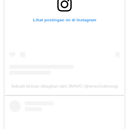
Lihat postingan ini di Instagram
Sebuah kiriman dibagikan oleh SMAVO (@sman2cibinong)