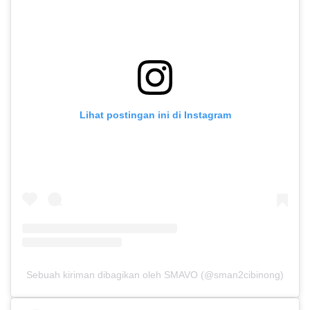
Lihat postingan ini di Instagram
Sebuah kiriman dibagikan oleh SMAVO (@sman2cibinong)