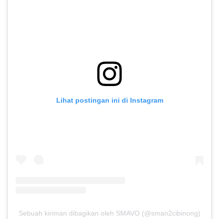
Lihat postingan ini di Instagram
Sebuah kiriman dibagikan oleh SMAVO (@sman2cibinong)