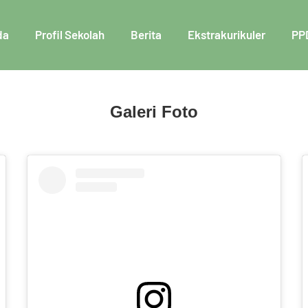
da
Profil Sekolah
Berita
Ekstrakurikuler
PP
Galeri Foto