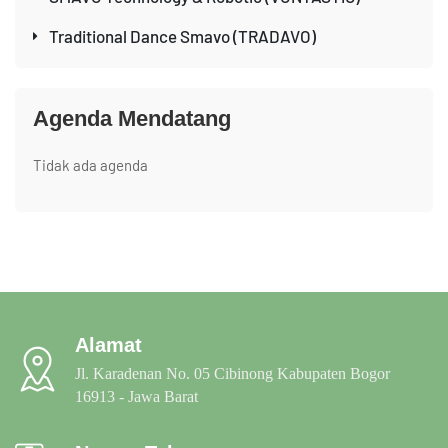
Traditional Dance Smavo (TRADAVO)
Agenda Mendatang
Tidak ada agenda
Alamat
Jl. Karadenan No. 05 Cibinong Kabupaten Bogor
16913 - Jawa Barat