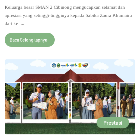
Keluarga besar SMAN 2 Cibinong mengucapkan selamat dan
apresiasi yang setinggi-tingginya kepada Sabika Zaura Khumairo
dari ke ....
Baca Selengkapnya..
Prestasi