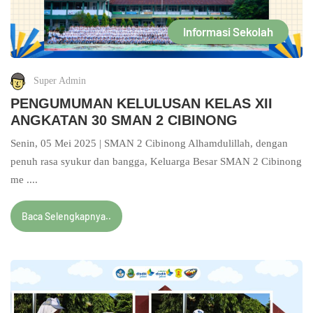
Informasi Sekolah
Super Admin
PENGUMUMAN KELULUSAN KELAS XII
ANGKATAN 30 SMAN 2 CIBINONG
Senin, 05 Mei 2025 | SMAN 2 Cibinong Alhamdulillah, dengan
penuh rasa syukur dan bangga, Keluarga Besar SMAN 2 Cibinong
me ....
Baca Selengkapnya..