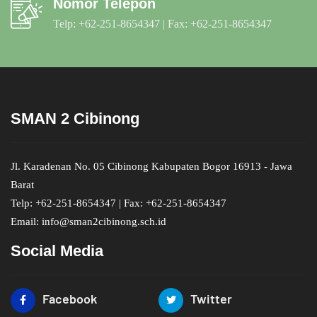
Nomor Telepon
Telp: +62-251-8654347 | Fax: +62-251-8654347
SMAN 2 Cibinong
Jl. Karadenan No. 05 Cibinong Kabupaten Bogor 16913 - Jawa
Barat
Telp: +62-251-8654347 | Fax: +62-251-8654347
Email: info@sman2cibinong.sch.id
Social Media
Facebook
Twitter