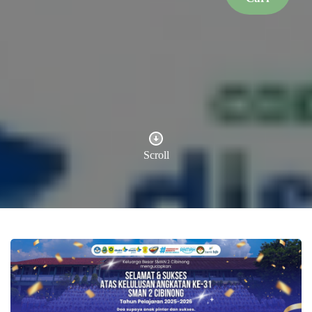
Scroll