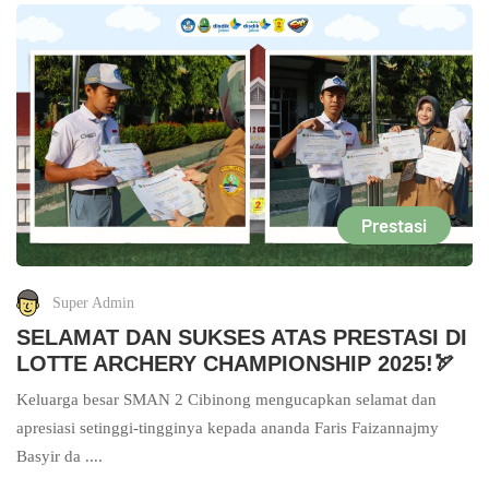
Prestasi
Super Admin
SELAMAT DAN SUKSES ATAS PRESTASI DI
LOTTE ARCHERY CHAMPIONSHIP 2025!🏹
Keluarga besar SMAN 2 Cibinong mengucapkan selamat dan
apresiasi setinggi-tingginya kepada ananda Faris Faizannajmy
Basyir da ....