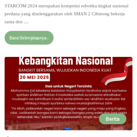
STARCOM 2024 merupakan kompetisi robotika tingkat nasional
perdana yang diselenggarakan oleh SMAN 2 Cibinong bekerja
sama den ....
Baca Selengkapnya..
Berita