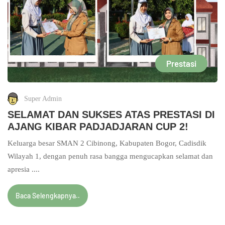
Prestasi
Super Admin
SELAMAT DAN SUKSES ATAS PRESTASI DI
AJANG KIBAR PADJADJARAN CUP 2!
Keluarga besar SMAN 2 Cibinong, Kabupaten Bogor, Cadisdik
Wilayah 1, dengan penuh rasa bangga mengucapkan selamat dan
apresia ....
Baca Selengkapnya..