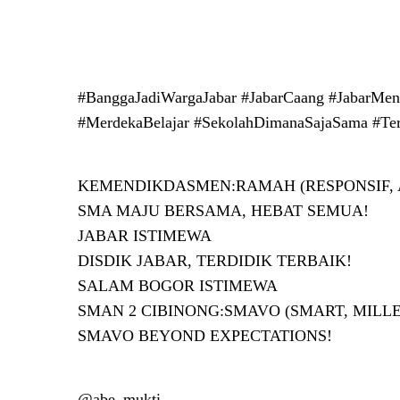
#BanggaJadiWargaJabar #JabarCaang #JabarMen
#MerdekaBelajar #SekolahDimanaSajaSama #Ter
KEMENDIKDASMEN:RAMAH (RESPONSIF, 
SMA MAJU BERSAMA, HEBAT SEMUA!
JABAR ISTIMEWA
DISDIK JABAR, TERDIDIK TERBAIK!
SALAM BOGOR ISTIMEWA
SMAN 2 CIBINONG:SMAVO (SMART, MILLE
SMAVO BEYOND EXPECTATIONS!
@abe_mukti