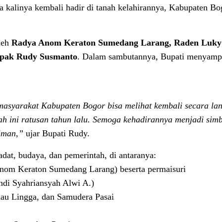
 kalinya kembali hadir di tanah kelahirannya, Kabupaten Bo
leh
Radya Anom Keraton Sumedang Larang, Raden Luky
apak Rudy Susmanto
. Dalam sambutannya, Bupati menyamp
asyarakat Kabupaten Bogor bisa melihat kembali secara la
h ini ratusan tahun lalu. Semoga kehadirannya menjadi sim
iman,”
ujar Bupati Rudy.
adat, budaya, dan pemerintah, di antaranya:
om Keraton Sumedang Larang) beserta permaisuri
di Syahriansyah Alwi A.)
iau Lingga, dan Samudera Pasai