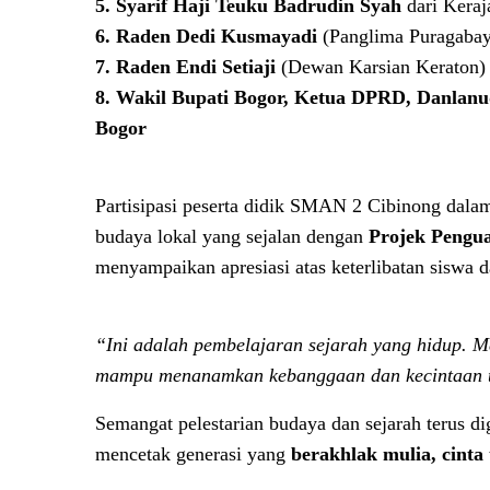
5. Syarif Haji Teuku Badrudin Syah
dari Keraj
6. Raden Dedi Kusmayadi
(Panglima Puragabay
7. Raden Endi Setiaji
(Dewan Karsian Keraton)
8. Wakil Bupati Bogor, Ketua DPRD, Danlan
Bogor
Partisipasi peserta didik SMAN 2 Cibinong dalam
budaya lokal yang sejalan dengan
Projek Pengua
menyampaikan apresiasi atas keterlibatan siswa 
“Ini adalah pembelajaran sejarah yang hidup. Me
mampu menanamkan kebanggaan dan kecintaan te
Semangat pelestarian budaya dan sejarah terus 
mencetak generasi yang
berakhlak mulia, cinta