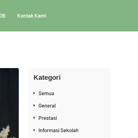
DB
Kontak Kami
Kategori
Semua
General
Prestasi
Informasi Sekolah