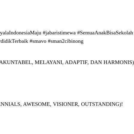
yalaIndonesiaMaju #jabaristimewa #SemuaAnakBisaSekolah
didikTerbaik #smavo #sman2cibinong
AKUNTABEL, MELAYANI, ADAPTIF, DAN HARMONIS)
NNIALS, AWESOME, VISIONER, OUTSTANDING)!