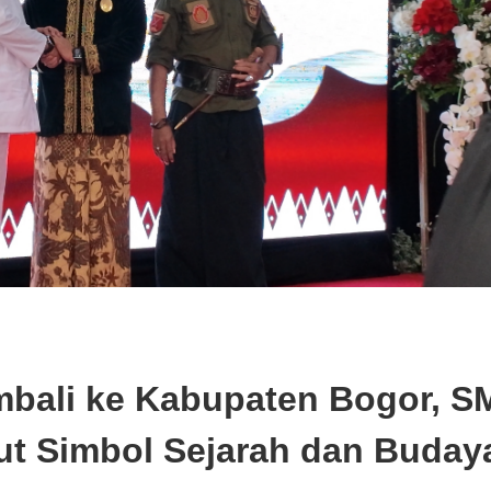
mbali ke Kabupaten Bogor, 
ut Simbol Sejarah dan Buday