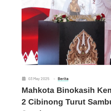
03 May 2025
-
Berita
Mahkota Binokasih Ke
2 Cibinong Turut Samb