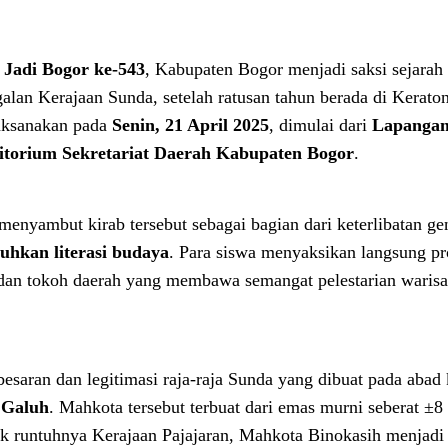
 Jadi Bogor ke-543
, Kabupaten Bogor menjadi saksi sejarah
alan Kerajaan Sunda, setelah ratusan tahun berada di Kerato
aksanakan pada
Senin, 21 April 2025
, dimulai dari
Lapanga
itorium Sekretariat Daerah Kabupaten Bogor
.
menyambut kirab tersebut sebagai bagian dari keterlibatan ge
hkan literasi budaya
. Para siswa menyaksikan langsung pr
n dan tokoh daerah yang membawa semangat pelestarian waris
saran dan legitimasi raja-raja Sunda yang dibuat pada abad
 Galuh
. Mahkota tersebut terbuat dari emas murni seberat ±8
jak runtuhnya Kerajaan Pajajaran, Mahkota Binokasih menjadi