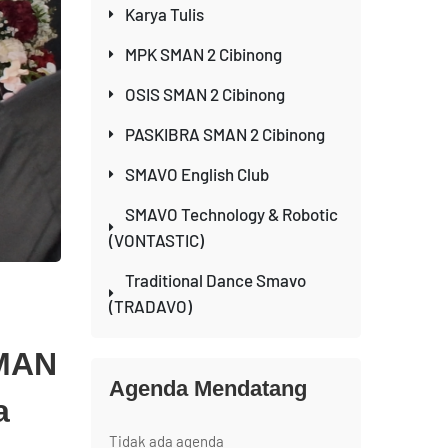
Karya Tulis
MPK SMAN 2 Cibinong
OSIS SMAN 2 Cibinong
PASKIBRA SMAN 2 Cibinong
SMAVO English Club
SMAVO Technology & Robotic
(VONTASTIC)
Traditional Dance Smavo
(TRADAVO)
SMAN
Agenda Mendatang
a
Tidak ada agenda