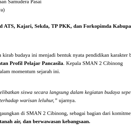
aan Samudera Pasai
a)
ud ATS, Kajari, Sekda, TP PKK, dan Forkopimda Kabupa
 kirab budaya ini menjadi bentuk nyata pendidikan karakter 
tan Profil Pelajar Pancasila
. Kepala SMAN 2 Cibinong
dalam momentum sejarah ini.
libatkan siswa secara langsung dalam kegiatan budaya seper
rhadap warisan leluhur,”
ujarnya.
digaungkan di SMAN 2 Cibinong, sebagai bagian dari komitm
 tanah air, dan berwawasan kebangsaan.