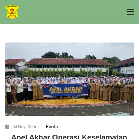
03 May 2025
-
Berita
Apel Akbar Operasi Keselamatan