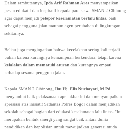
Dalam sambutannya,
Ipda Arif Rahman Ares
menyampaikan
pesan edukatif dan inspiratif kepada para siswa SMAN 2 Cibinong
agar dapat menjadi
pelopor keselamatan berlalu lintas
, baik
sebagai pengguna jalan maupun agen perubahan di lingkungan
sekitarnya.
Beliau juga mengingatkan bahwa kecelakaan sering kali terjadi
bukan karena kurangnya kemampuan berkendara, tetapi karena
kelalaian dalam mematuhi aturan
dan kurangnya empati
terhadap sesama pengguna jalan.
Kepala SMAN 2 Cibinong,
Ibu Hj. Elis Nurhayati, M.Pd.,
menyambut baik pelaksanaan apel akbar ini dan menyampaikan
apresiasi atas inisiatif Satlantas Polres Bogor dalam menjadikan
sekolah sebagai bagian dari edukasi keselamatan lalu lintas. "Ini
merupakan bentuk sinergi yang sangat baik antara dunia
pendidikan dan kepolisian untuk mewujudkan generasi muda