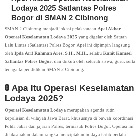
Lodaya 2025 Satlantas Polres
Bogor di SMAN 2 Cibinong
SMAN 2 Cibinong menjadi lokasi pelaksanaan
Apel Akbar
Operasi Keselamatan Lodaya 2025
yang digelar oleh Satuan
Lalu Lintas (Satlantas) Polres Bogor. Apel ini dipimpin langsung
oleh
Ipda Arif Rahman Ares, S.H., M.H.,
selaku
Kanit Kamsel
Satlantas Polres Bogor
, dan diikuti oleh seluruh siswa, guru, serta
tenaga kependidikan SMAN 2 Cibinong.
🚦
Apa Itu Operasi Keselamatan
Lodaya 2025?
Operasi Keselamatan Lodaya
merupakan agenda rutin
kepolisian di wilayah Jawa Barat, khususnya di bawah koordinasi
Polda Jabar dan jajaran Polres, termasuk Polres Bogor. Operasi ini
dilaksanakan dalam rangka menciptakan budaya tertib berlalu