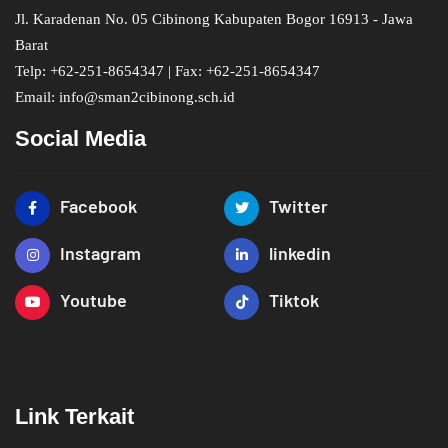
Jl. Karadenan No. 05 Cibinong Kabupaten Bogor 16913 - Jawa
Barat
Telp: +62-251-8654347 | Fax: +62-251-8654347
Email: info@sman2cibinong.sch.id
Social Media
Facebook
Twitter
Instagram
linkedin
Youtube
Tiktok
Link Terkait