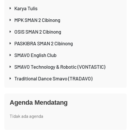
Karya Tulis
MPK SMAN 2 Cibinong
OSIS SMAN 2 Cibinong
PASKIBRA SMAN 2 Cibinong
SMAVO English Club
SMAVO Technology & Robotic (VONTASTIC)
Traditional Dance Smavo (TRADAVO)
Agenda Mendatang
Tidak ada agenda